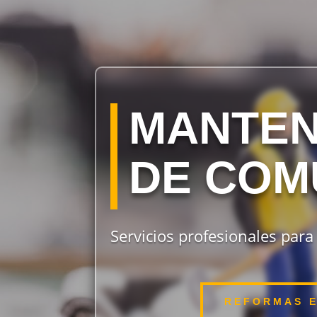
MANTEN
DE COM
Servicios profesionales par
REFORMAS E