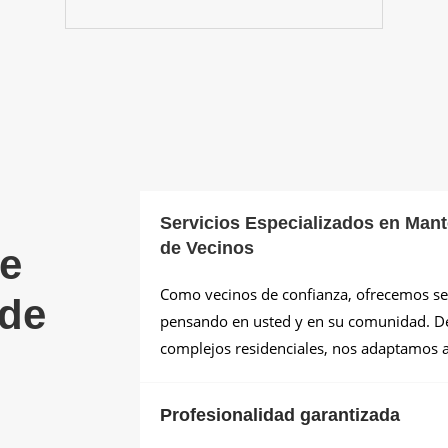
Servicios Especializados en Ma
de Vecinos
de
Como vecinos de confianza, ofrecemos ser
 de
pensando en usted y en su comunidad. 
complejos residenciales, nos adaptamos a
Profesionalidad garantizada