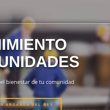
IMIENTO
UNIDADES
a el bienestar de tu comunidad
N ARGANDA DEL REY