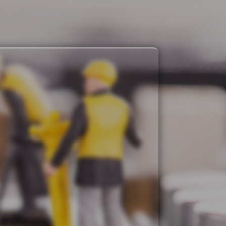
Su comunidad al día
Multiservicios Morosan