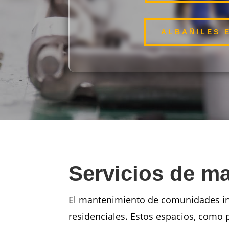
ALBAÑILES 
Servicios de m
El mantenimiento de comunidades inc
residenciales. Estos espacios, como 