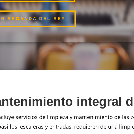
EN ARGANDA DEL REY
antenimiento integral
luye servicios de limpieza y mantenimiento de las z
pasillos, escaleras y entradas, requieren de una limp