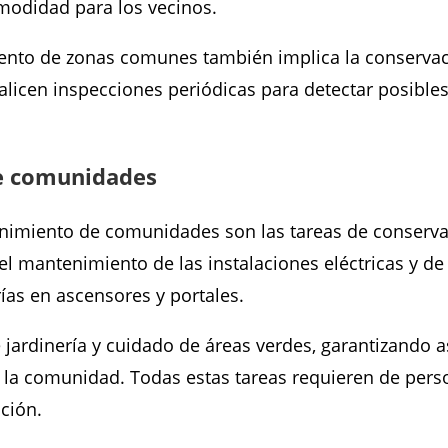
modidad para los vecinos.
ento de zonas comunes también implica la conservac
alicen inspecciones periódicas para detectar posibles
e comunidades
imiento de comunidades son las tareas de conservac
el mantenimiento de las instalaciones eléctricas y de 
rías en ascensores y portales.
 jardinería y cuidado de áreas verdes, garantizando a
 la comunidad. Todas estas tareas requieren de perso
ución.